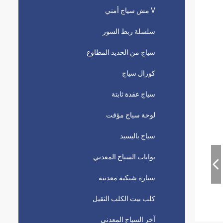
V مش سياج أمني
سلسلة ربط السور
سياج من الحديد المطاوع
كورال سياج
سياج عقدة ثابتة
لوحة سياج مؤقت
سياج باليسيد
بوابات السياج المعدني
ستارة شبكية معدنية
كلب بيت الكلب الثقيل
آخر السياج المعدني