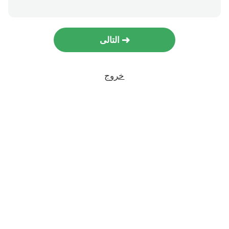
التالى
خروج