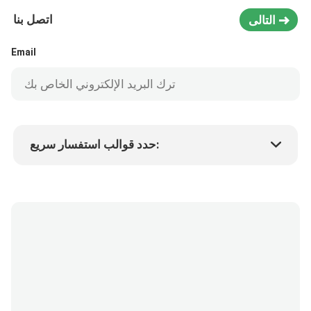
اتصل بنا
التالى
Email
حدد قوالب استفسار سريع:
Min.order quantity
سعر المنتج
المزيد من التفاصيل
طلب عينة