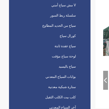
V مش سياج أمني
سلسلة ربط السور
سياج من الحديد المطاوع
كورال سياج
سياج عقدة ثابتة
لوحة سياج مؤقت
سياج باليسيد
بوابات السياج المعدني
ستارة شبكية معدنية
كلب بيت الكلب الثقيل
آخر السياج المعدني