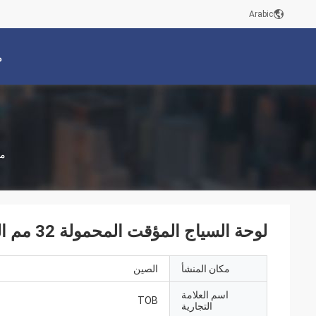
Arabic
م
م
لوحة السياج المؤقت المحمولة 32 مم الصلب المجلفن
مكان المنشأ
الصين
اسم العلامة
TOB
التجارية