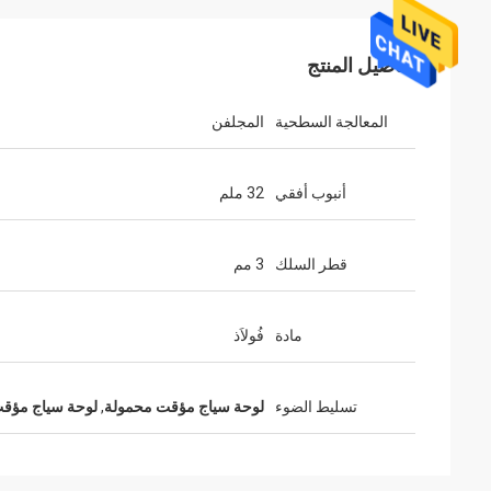
تفاصيل المنتج
المعالجة السطحية
المجلفن
أنبوب أفقي
32 ملم
قطر السلك
3 مم
مادة
فُولاَذ
تسليط الضوء
لوحة سياج مؤقت محمولة
,
لوحة سياج مؤقت 32 