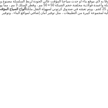
موثوقًا به لأي موقع بناء أو حدث.سياجنا المؤقت عالي الجودة لربط السلسلة مصنوع وف
، وهي مبنية بشبكة ربط سلسلة وأعمدة فولاذية مجلفنة.حجم الشبكة 50 × 50 مم ، وقطر الس
ألواح السياج المؤق
ة لمجموعة كبيرة من التطبيقات ، مثل توفير أمان إضافي لمواقع البناء ، وتوفير