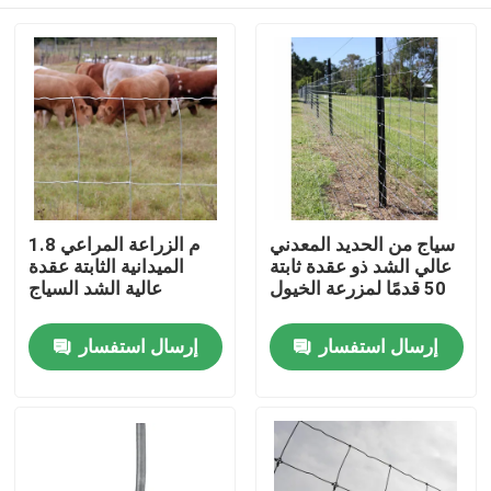
سياج من الحديد المعدني
1.8 م الزراعة المراعي
عالي الشد ذو عقدة ثابتة
الميدانية الثابتة عقدة
50 قدمًا لمزرعة الخيول
عالية الشد السياج
منزل
إرسال استفسار
إرسال استفسار
حول بنا
إتصال