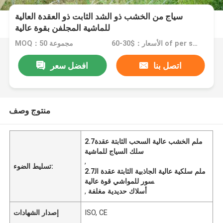
سياج من الخشب ذو الشد الثابت ذو العقدة العالية
للماشية المجلفن بقوة عالية
الأسعار：$30-60 of per set
MOQ：50 مجموعة
اتصل بنا
افضل سعر
منتوج وصف
2.7ملم الخشب عالية السحب الثابتة عقدة
سلك السياج للماشية
,
تسليط الضوء:
2.7ملم سلكية عالية الجاذبية الثابتة عقدة ال
سور للمواشي قوة عالية
أسلاك حديدية مغلفة
,
ISO, CE
إصدار الشهادات