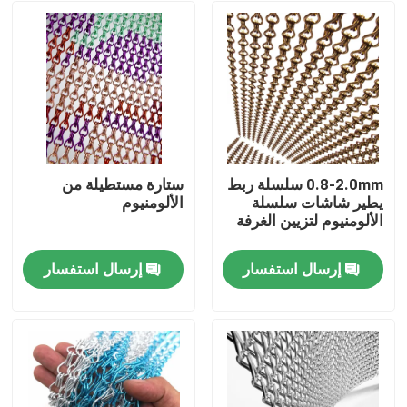
0.8-2.0mm سلسلة ربط
ستارة مستطيلة من
يطير شاشات سلسلة
الألومنيوم
الألومنيوم لتزيين الغرفة
إرسال استفسار
إرسال استفسار
بيت
منتجات
أشرطة فيديو