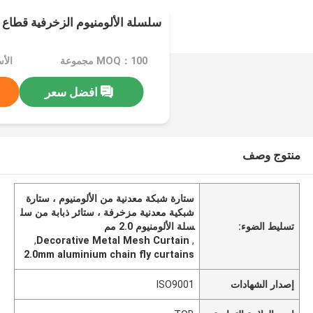
سلسلة الألومنيوم الزخرفية قطاع 
MOQ：100 مجموعة
الأسعا
افضل سعر
منتوج وصف
ستارة شبكة معدنية من الألومنيوم ، ستارة
شبكية معدنية مزخرفة ، ستائر ذبابة من سل
تسليط الضوء:
سلة الألومنيوم 2.0 مم
,
Decorative Metal Mesh Curtain
,
2.0mm aluminium chain fly curtains
إصدار الشهادات
ISO9001